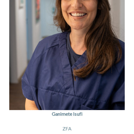
Ganimete Isufi
ZFA