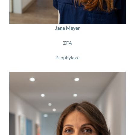
Jana Meyer
ZFA
Prophylaxe