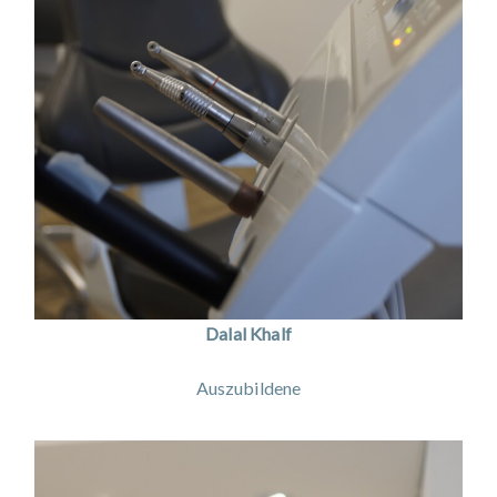
Dalal Khalf
Auszubildene