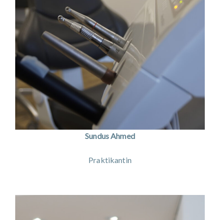
Sundus Ahmed
Praktikantin