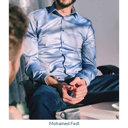
Mohamed Fadl